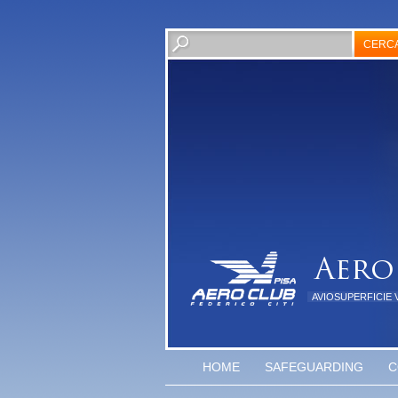
AVIOSUPERFICIE 
HOME
SAFEGUARDING
C