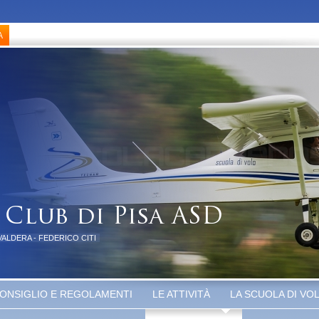
VALDERA - FEDERICO CITI
ONSIGLIO E REGOLAMENTI
LE ATTIVITÀ
LA SCUOLA DI VO