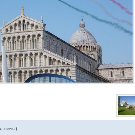
s reserved. |