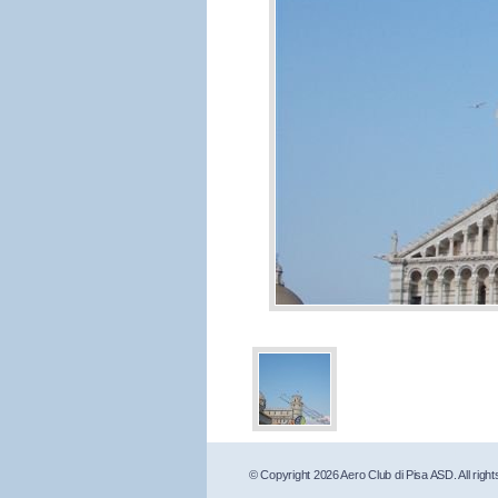
© Copyright 2026 Aero Club di Pisa ASD. All right