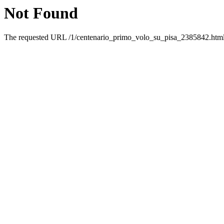
Not Found
The requested URL /1/centenario_primo_volo_su_pisa_2385842.html w