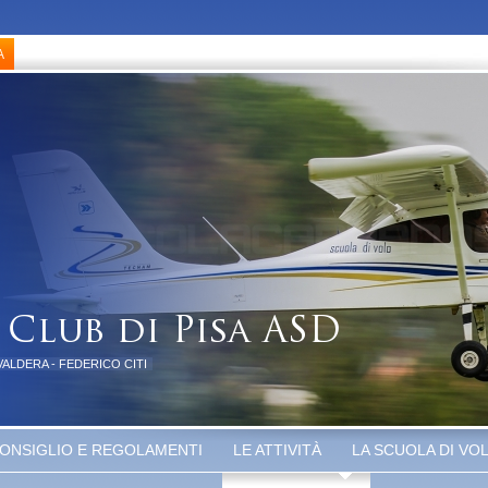
VALDERA - FEDERICO CITI
ONSIGLIO E REGOLAMENTI
LE ATTIVITÀ
LA SCUOLA DI VO