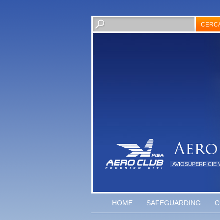
AVIOSUPERFICIE 
HOME
SAFEGUARDING
C