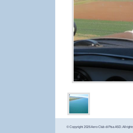
© Copyright 2026 Aero Club di Pisa ASD. All right