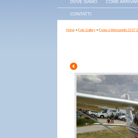
DOVE SIAMO
COME ARRIVA
CONTATTI
Home
»
Foto Gallery
»
Festa a Mensanello 23 07 