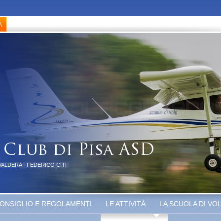
VALDERA - FEDERICO CITI
ONSIGLIO E REGOLAMENTI
LE ATTIVITÀ
LA SCUOLA DI VO