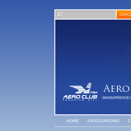
AVIOSUPERFICIE 
HOME
SAFEGUARDING
C