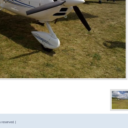
s reserved. |