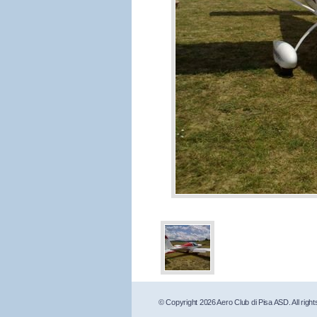
© Copyright 2026 Aero Club di Pisa ASD. All right