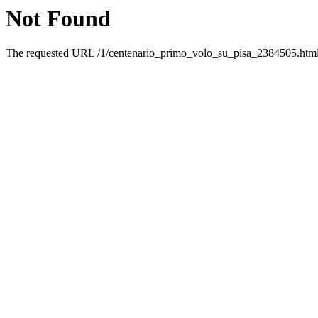
Not Found
The requested URL /1/centenario_primo_volo_su_pisa_2384505.html w