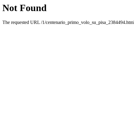
Not Found
The requested URL /1/centenario_primo_volo_su_pisa_2384494.html w