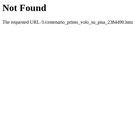
Not Found
The requested URL /1/centenario_primo_volo_su_pisa_2384490.html w