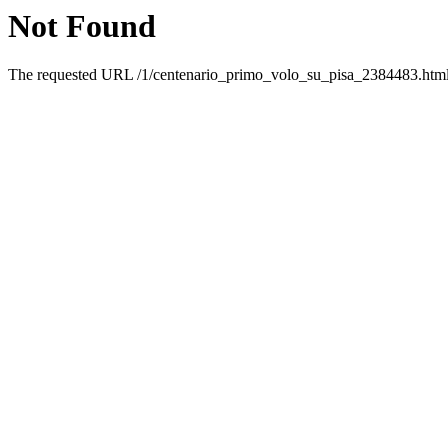
Not Found
The requested URL /1/centenario_primo_volo_su_pisa_2384483.html w